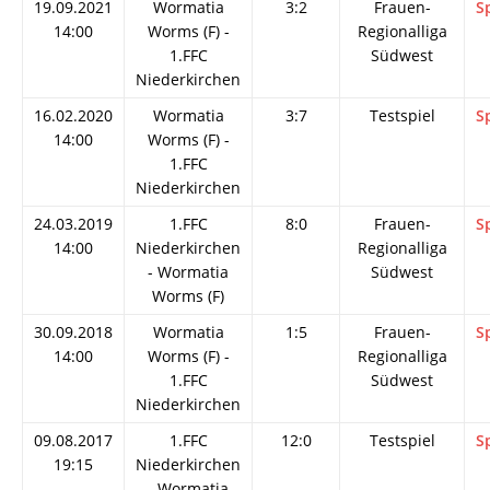
19.09.2021
Wormatia
3:2
Frauen-
S
14:00
Worms (F) -
Regionalliga
1.FFC
Südwest
Niederkirchen
16.02.2020
Wormatia
3:7
Testspiel
S
14:00
Worms (F) -
1.FFC
Niederkirchen
24.03.2019
1.FFC
8:0
Frauen-
S
14:00
Niederkirchen
Regionalliga
- Wormatia
Südwest
Worms (F)
30.09.2018
Wormatia
1:5
Frauen-
S
14:00
Worms (F) -
Regionalliga
1.FFC
Südwest
Niederkirchen
09.08.2017
1.FFC
12:0
Testspiel
S
19:15
Niederkirchen
- Wormatia