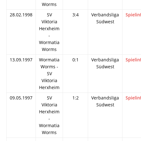
Worms
28.02.1998
SV
3:4
Verbandsliga
Spielin
Viktoria
Südwest
Herxheim
-
Wormatia
Worms
13.09.1997
Wormatia
0:1
Verbandsliga
Spielin
Worms -
Südwest
SV
Viktoria
Herxheim
09.05.1997
SV
1:2
Verbandsliga
Spielin
Viktoria
Südwest
Herxheim
-
Wormatia
Worms