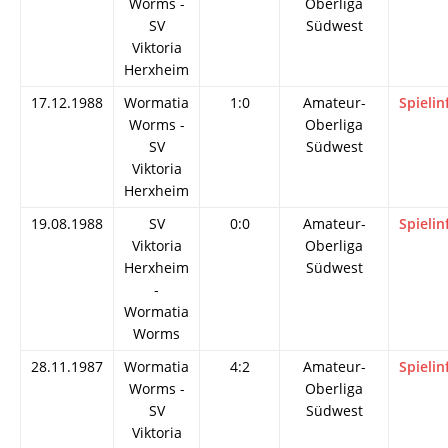
Worms -
Oberliga
SV
Südwest
Viktoria
Herxheim
17.12.1988
Wormatia
1:0
Amateur-
Spielin
Worms -
Oberliga
SV
Südwest
Viktoria
Herxheim
19.08.1988
SV
0:0
Amateur-
Spielin
Viktoria
Oberliga
Herxheim
Südwest
-
Wormatia
Worms
28.11.1987
Wormatia
4:2
Amateur-
Spielin
Worms -
Oberliga
SV
Südwest
Viktoria