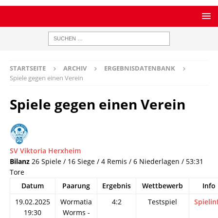
STARTSEITE
ARCHIV
ERGEBNISDATENBANK
Spiele gegen einen Verein
Spiele gegen einen Verein
SV Viktoria Herxheim
Bilanz
26 Spiele / 16 Siege / 4 Remis / 6 Niederlagen / 53:31
Tore
Datum
Paarung
Ergebnis
Wettbewerb
Info
19.02.2025
Wormatia
4:2
Testspiel
Spielin
19:30
Worms -