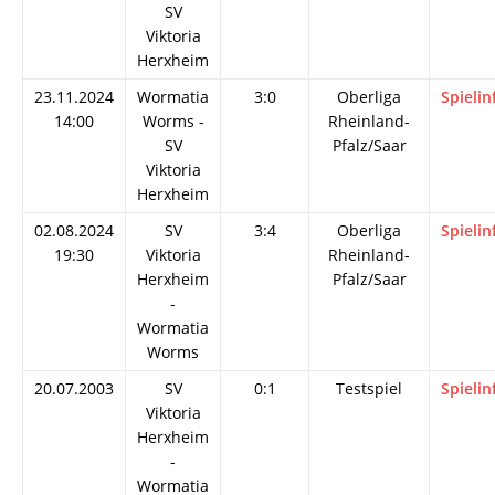
SV
Viktoria
Herxheim
23.11.2024
Wormatia
3:0
Oberliga
Spielin
14:00
Worms -
Rheinland-
SV
Pfalz/Saar
Viktoria
Herxheim
02.08.2024
SV
3:4
Oberliga
Spielin
19:30
Viktoria
Rheinland-
Herxheim
Pfalz/Saar
-
Wormatia
Worms
20.07.2003
SV
0:1
Testspiel
Spielin
Viktoria
Herxheim
-
Wormatia