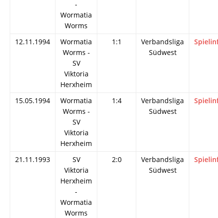
-
Wormatia
Worms
12.11.1994
Wormatia
1:1
Verbandsliga
Spielin
Worms -
Südwest
SV
Viktoria
Herxheim
15.05.1994
Wormatia
1:4
Verbandsliga
Spielin
Worms -
Südwest
SV
Viktoria
Herxheim
21.11.1993
SV
2:0
Verbandsliga
Spielin
Viktoria
Südwest
Herxheim
-
Wormatia
Worms