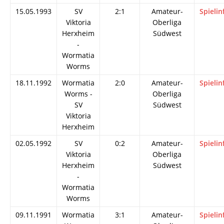
15.05.1993
SV
2:1
Amateur-
Spielin
Viktoria
Oberliga
Herxheim
Südwest
-
Wormatia
Worms
18.11.1992
Wormatia
2:0
Amateur-
Spielin
Worms -
Oberliga
SV
Südwest
Viktoria
Herxheim
02.05.1992
SV
0:2
Amateur-
Spielin
Viktoria
Oberliga
Herxheim
Südwest
-
Wormatia
Worms
09.11.1991
Wormatia
3:1
Amateur-
Spielin