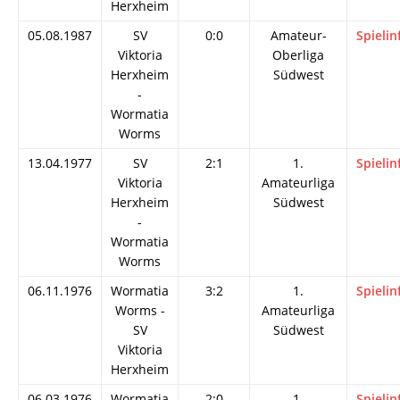
Herxheim
05.08.1987
SV
0:0
Amateur-
Spielin
Viktoria
Oberliga
Herxheim
Südwest
-
Wormatia
Worms
13.04.1977
SV
2:1
1.
Spielin
Viktoria
Amateurliga
Herxheim
Südwest
-
Wormatia
Worms
06.11.1976
Wormatia
3:2
1.
Spielin
Worms -
Amateurliga
SV
Südwest
Viktoria
Herxheim
06.03.1976
Wormatia
2:0
1.
Spielin