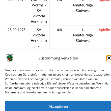
Worms -
Amateurliga
SV
Südwest
Viktoria
Herxheim
28.09.1975
SV
0:8
1.
Spielin
Viktoria
Amateurliga
Herxheim
Südwest
-
Wormatia
Worms
Zustimmung verwalten
Um dir ein optimales Erlebnis zu bieten, verwenden wir Technologien wie
Cookies, um Geräteinformationen zu speichern und/oder darauf zuzugreifen
Wenn du diesen Technologien zustimmst, können wir Daten wie das
Surfverhalten oder eindeutige IDs auf dieser Website verarbeiten. Wenn du
© VfR Wormatia Worms
deine Zustimmung nicht erteilst oder zurückziehst, können bestimmte
Merkmale und Funktionen beeinträchtigt werden.
Akzeptieren