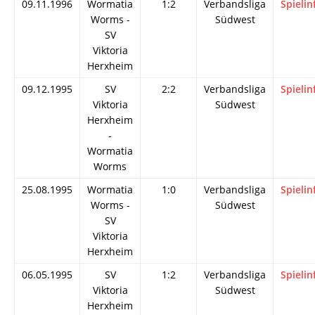
09.11.1996
Wormatia
1:2
Verbandsliga
Spielin
Worms -
Südwest
SV
Viktoria
Herxheim
09.12.1995
SV
2:2
Verbandsliga
Spielin
Viktoria
Südwest
Herxheim
-
Wormatia
Worms
25.08.1995
Wormatia
1:0
Verbandsliga
Spielin
Worms -
Südwest
SV
Viktoria
Herxheim
06.05.1995
SV
1:2
Verbandsliga
Spielin
Viktoria
Südwest
Herxheim