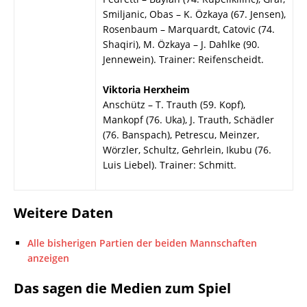
Smiljanic, Obas – K. Özkaya (67. Jensen),
Rosenbaum – Marquardt, Catovic (74.
Shaqiri), M. Özkaya – J. Dahlke (90.
Jennewein). Trainer: Reifenscheidt.
Viktoria Herxheim
Anschütz – T. Trauth (59. Kopf),
Mankopf (76. Uka), J. Trauth, Schädler
(76. Banspach), Petrescu, Meinzer,
Wörzler, Schultz, Gehrlein, Ikubu (76.
Luis Liebel). Trainer: Schmitt.
Weitere Daten
Alle bisherigen Partien der beiden Mannschaften
anzeigen
Das sagen die Medien zum Spiel