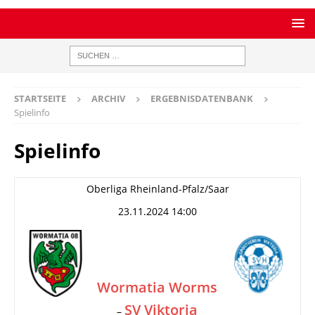
STARTSEITE
ARCHIV
ERGEBNISDATENBANK
Spielinfo
Spielinfo
Oberliga Rheinland-Pfalz/Saar
23.11.2024 14:00
Wormatia Worms
SV Viktoria
–