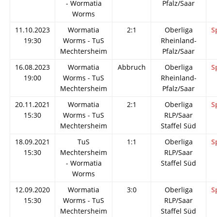
- Wormatia
Pfalz/Saar
Worms
11.10.2023
Wormatia
2:1
Oberliga
S
19:30
Worms - TuS
Rheinland-
Mechtersheim
Pfalz/Saar
16.08.2023
Wormatia
Abbruch
Oberliga
S
19:00
Worms - TuS
Rheinland-
Mechtersheim
Pfalz/Saar
20.11.2021
Wormatia
2:1
Oberliga
S
15:30
Worms - TuS
RLP/Saar
Mechtersheim
Staffel Süd
18.09.2021
TuS
1:1
Oberliga
S
15:30
Mechtersheim
RLP/Saar
- Wormatia
Staffel Süd
Worms
12.09.2020
Wormatia
3:0
Oberliga
S
15:30
Worms - TuS
RLP/Saar
Mechtersheim
Staffel Süd