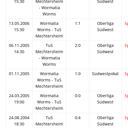
15:30
Mechtersheim
Südwest
- Wormatia
Worms
13.05.2006
Wormatia
1:1
Oberliga
S
15:30
Worms - TuS
Südwest
Mechtersheim
06.11.2005
TuS
2:0
Oberliga
S
14:30
Mechtersheim
Südwest
- Wormatia
Worms
01.11.2005
Wormatia
1:0
Südwestpokal
S
Worms - TuS
Mechtersheim
24.03.2005
Wormatia
0:0
Oberliga
S
19:00
Worms - TuS
Südwest
Mechtersheim
24.08.2004
TuS
0:4
Oberliga
S
18:30
Mechtersheim
Südwest