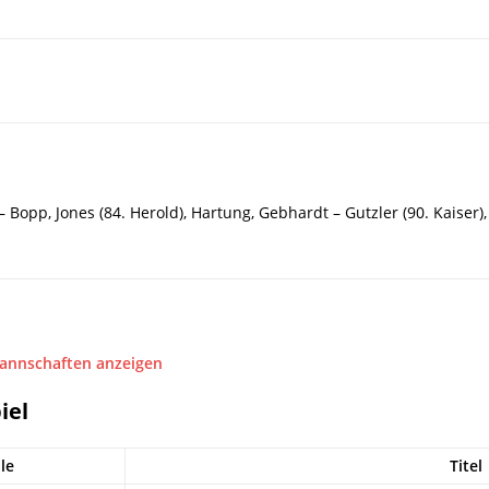
– Bopp, Jones (84. Herold), Hartung, Gebhardt – Gutzler (90. Kaiser),
Mannschaften anzeigen
iel
le
Titel