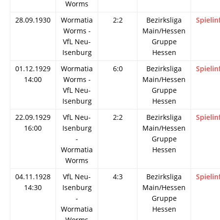
Worms
28.09.1930
Wormatia
2:2
Bezirksliga
Spielin
Worms -
Main/Hessen
VfL Neu-
Gruppe
Isenburg
Hessen
01.12.1929
Wormatia
6:0
Bezirksliga
Spielin
14:00
Worms -
Main/Hessen
VfL Neu-
Gruppe
Isenburg
Hessen
22.09.1929
VfL Neu-
2:2
Bezirksliga
Spielin
16:00
Isenburg
Main/Hessen
-
Gruppe
Wormatia
Hessen
Worms
04.11.1928
VfL Neu-
4:3
Bezirksliga
Spielin
14:30
Isenburg
Main/Hessen
-
Gruppe
Wormatia
Hessen
Worms