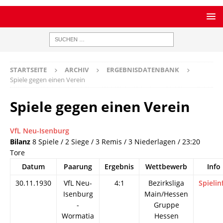
STARTSEITE
ARCHIV
ERGEBNISDATENBANK
Spiele gegen einen Verein
Spiele gegen einen Verein
VfL Neu-Isenburg
Bilanz
8 Spiele / 2 Siege / 3 Remis / 3 Niederlagen / 23:20
Tore
Datum
Paarung
Ergebnis
Wettbewerb
Info
30.11.1930
VfL Neu-
4:1
Bezirksliga
Spielin
Isenburg
Main/Hessen
-
Gruppe
Wormatia
Hessen