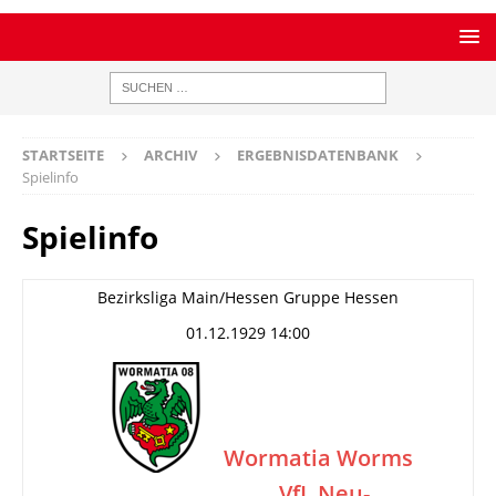
STARTSEITE
ARCHIV
ERGEBNISDATENBANK
Spielinfo
Spielinfo
Bezirksliga Main/Hessen Gruppe Hessen
01.12.1929 14:00
Wormatia Worms
VfL Neu-
–