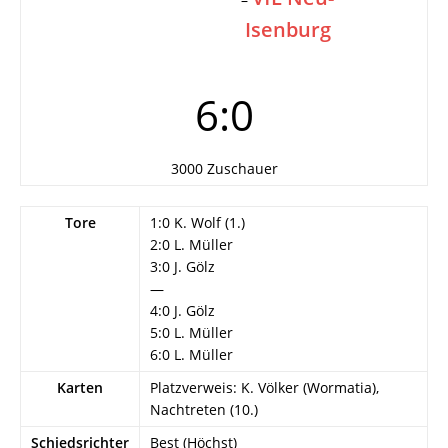
Isenburg
6:0
3000 Zuschauer
Tore
1:0 K. Wolf (1.)
2:0 L. Müller
3:0 J. Gölz
—
4:0 J. Gölz
5:0 L. Müller
6:0 L. Müller
Karten
Platzverweis: K. Völker (Wormatia),
Nachtreten (10.)
Schiedsrichter
Best (Höchst)