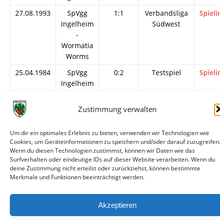
27.08.1993
SpVgg
1:1
Verbandsliga
Spieli
Ingelheim
Südwest
-
Wormatia
Worms
25.04.1984
SpVgg
0:2
Testspiel
Spieli
Ingelheim
-
Wormatia
Zustimmung verwalten
Worms
Um dir ein optimales Erlebnis zu bieten, verwenden wir Technologien wie
Cookies, um Geräteinformationen zu speichern und/oder darauf zuzugreifen
Wenn du diesen Technologien zustimmst, können wir Daten wie das
Surfverhalten oder eindeutige IDs auf dieser Website verarbeiten. Wenn du
deine Zustimmung nicht erteilst oder zurückziehst, können bestimmte
© VfR Wormatia Worms
Merkmale und Funktionen beeinträchtigt werden.
Akzeptieren