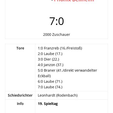
7:0
2000 Zuschauer
Tore
1:0 Franzreb (16./Freistoß)
2:0 Laube (17.)
3:0 Dier (22.)
4:0 Janzon (37.)
5:0 Braner (41./direkt verwandelter
Eckball)
6:0 Laube (71.)
7:0 Laube (74.)
Schiedsrichter
Leonhardt (Rodenbach)
Info
19. Spieltag