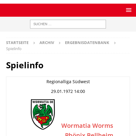
STARTSEITE
ARCHIV
ERGEBNISDATENBANK
Spielinfo
Spielinfo
Regionalliga Südwest
29.01.1972 14:00
Wormatia Worms
Phönix Bellheim
–