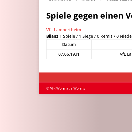
Spiele gegen einen V
VfL Lampertheim
Bilanz
1 Spiele / 1 Siege / 0 Remis / 0 Niede
Datum
07.06.1931
VfL L
© VfR Wormatia Worms