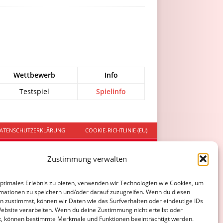
Wettbewerb
Info
Testspiel
Spielinfo
ATENSCHUTZERKLÄRUNG
COOKIE-RICHTLINIE (EU)
Zustimmung verwalten
optimales Erlebnis zu bieten, verwenden wir Technologien wie Cookies, um
mationen zu speichern und/oder darauf zuzugreifen. Wenn du diesen
n zustimmst, können wir Daten wie das Surfverhalten oder eindeutige IDs
Website verarbeiten. Wenn du deine Zustimmung nicht erteilst oder
t, können bestimmte Merkmale und Funktionen beeinträchtigt werden.