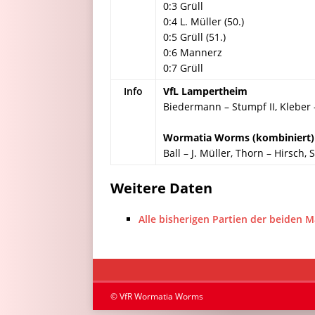
0:3 Grüll
0:4 L. Müller (50.)
0:5 Grüll (51.)
0:6 Mannerz
0:7 Grüll
Info
VfL Lampertheim
Biedermann – Stumpf II, Kleber 
Wormatia Worms (kombiniert)
Ball – J. Müller, Thorn – Hirsch, 
Weitere Daten
Alle bisherigen Partien der beiden 
© VfR Wormatia Worms