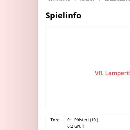
Spielinfo
VfL Lamper
Tore
0:1 Pölsterl (10.)
0:2 Grüll