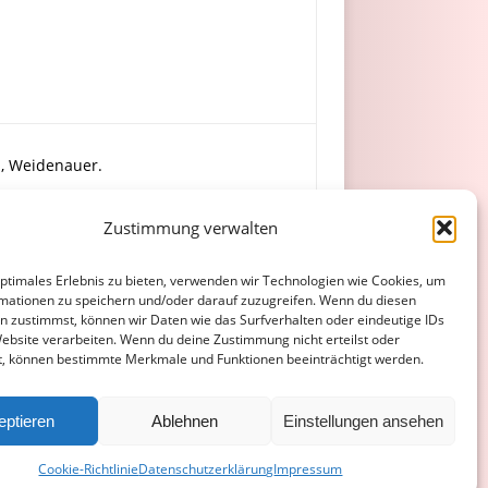
p, Weidenauer.
Zustimmung verwalten
ebusi.
optimales Erlebnis zu bieten, verwenden wir Technologien wie Cookies, um
mationen zu speichern und/oder darauf zuzugreifen. Wenn du diesen
n zustimmst, können wir Daten wie das Surfverhalten oder eindeutige IDs
Website verarbeiten. Wenn du deine Zustimmung nicht erteilst oder
t, können bestimmte Merkmale und Funktionen beeinträchtigt werden.
ATENSCHUTZERKLÄRUNG
COOKIE-RICHTLINIE (EU)
eptieren
Ablehnen
Einstellungen ansehen
Cookie-Richtlinie
Datenschutzerklärung
Impressum