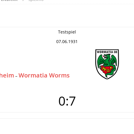
Testspiel
07.06.1931
theim
Wormatia Worms
–
0:7