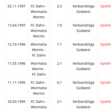
02.11.1997
FC Dahn -
2:3
Verbandsliga
Spieli
Wormatia
Südwest
Worms
13.04.1997
FC Dahn -
1:0
Verbandsliga
Spieli
Wormatia
Südwest
Worms
12.10.1996
Wormatia
1:1
Verbandsliga
Spieli
Worms -
Südwest
FC Dahn
11.05.1996
Wormatia
2:1
Verbandsliga
Spieli
Worms -
Südwest
FC Dahn
11.11.1995
FC Dahn -
0:1
Verbandsliga
Spieli
Wormatia
Südwest
Worms
26.03.1995
FC Dahn -
2:1
Verbandsliga
Spieli
Wormatia
Südwest