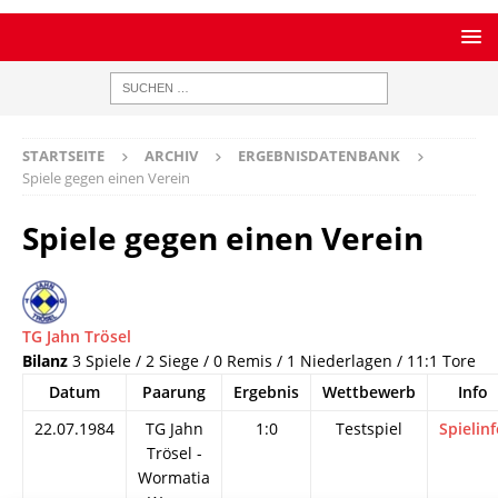
STARTSEITE
ARCHIV
ERGEBNISDATENBANK
Spiele gegen einen Verein
Spiele gegen einen Verein
TG Jahn Trösel
Bilanz
3 Spiele / 2 Siege / 0 Remis / 1 Niederlagen / 11:1 Tore
Datum
Paarung
Ergebnis
Wettbewerb
Info
22.07.1984
TG Jahn
1:0
Testspiel
Spielin
Trösel -
Wormatia