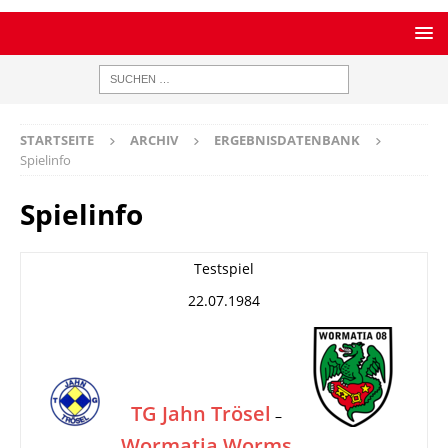
STARTSEITE
ARCHIV
ERGEBNISDATENBANK
Spielinfo
Spielinfo
Testspiel
22.07.1984
TG Jahn Trösel
–
Wormatia Worms