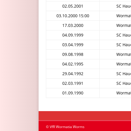
02.05.2001
SC Hau
03.10.2000 15:00
Wormat
17.03.2000
Wormat
04.09.1999
SC Hau
03.04.1999
SC Hau
09.08.1998
Wormat
04.02.1995
Wormat
29.04.1992
SC Hau
02.03.1991
SC Hau
01.09.1990
Wormat
© VfR Wormatia Worms