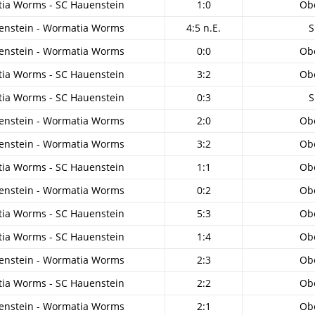
ia Worms - SC Hauenstein
1:0
Obe
enstein - Wormatia Worms
4:5 n.E.
S
enstein - Wormatia Worms
0:0
Obe
ia Worms - SC Hauenstein
3:2
Obe
ia Worms - SC Hauenstein
0:3
S
enstein - Wormatia Worms
2:0
Obe
enstein - Wormatia Worms
3:2
Obe
ia Worms - SC Hauenstein
1:1
Obe
enstein - Wormatia Worms
0:2
Obe
ia Worms - SC Hauenstein
5:3
Obe
ia Worms - SC Hauenstein
1:4
Obe
enstein - Wormatia Worms
2:3
Obe
ia Worms - SC Hauenstein
2:2
Obe
enstein - Wormatia Worms
2:1
Obe