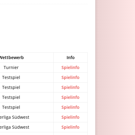
Wettbewerb
Info
Turnier
Spielinfo
Testspiel
Spielinfo
Testspiel
Spielinfo
Testspiel
Spielinfo
Testspiel
Spielinfo
rliga Südwest
Spielinfo
rliga Südwest
Spielinfo