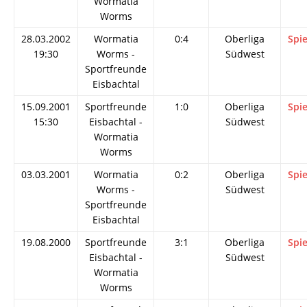
Wormatia
Worms
28.03.2002
Wormatia
0:4
Oberliga
Spie
19:30
Worms -
Südwest
Sportfreunde
Eisbachtal
15.09.2001
Sportfreunde
1:0
Oberliga
Spie
15:30
Eisbachtal -
Südwest
Wormatia
Worms
03.03.2001
Wormatia
0:2
Oberliga
Spie
Worms -
Südwest
Sportfreunde
Eisbachtal
19.08.2000
Sportfreunde
3:1
Oberliga
Spie
Eisbachtal -
Südwest
Wormatia
Worms