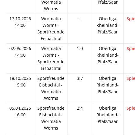
Wormatia
Pfalz/Saar
Worms
17.10.2026
Wormatia
-:-
Oberliga
Spie
14:00
Worms -
Rheinland-
Sportfreunde
Pfalz/Saar
Eisbachtal
02.05.2026
Wormatia
1:0
Oberliga
Spie
14:00
Worms -
Rheinland-
Sportfreunde
Pfalz/Saar
Eisbachtal
18.10.2025
Sportfreunde
3:7
Oberliga
Spie
15:00
Eisbachtal -
Rheinland-
Wormatia
Pfalz/Saar
Worms
05.04.2025
Sportfreunde
2:4
Oberliga
Spie
16:00
Eisbachtal -
Rheinland-
Wormatia
Pfalz/Saar
Worms