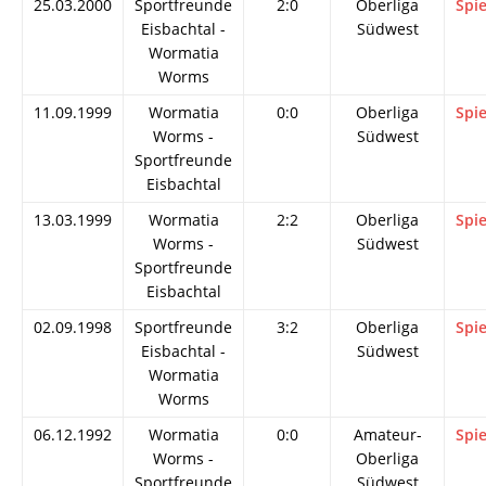
25.03.2000
Sportfreunde
2:0
Oberliga
Spie
Eisbachtal -
Südwest
Wormatia
Worms
11.09.1999
Wormatia
0:0
Oberliga
Spie
Worms -
Südwest
Sportfreunde
Eisbachtal
13.03.1999
Wormatia
2:2
Oberliga
Spie
Worms -
Südwest
Sportfreunde
Eisbachtal
02.09.1998
Sportfreunde
3:2
Oberliga
Spie
Eisbachtal -
Südwest
Wormatia
Worms
06.12.1992
Wormatia
0:0
Amateur-
Spie
Worms -
Oberliga
Sportfreunde
Südwest