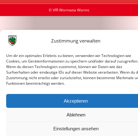
© VfR Wormatia Worms
Zustimmung verwalten
Um dir ein optimales Erlebnis zu bieten, verwenden wir Technologien wie
Cookies, um Geräteinformationen zu speichern und/oder darauf zuzugreifen
Wenn du diesen Technologien zustimmst, können wir Daten wie das
Surfverhalten oder eindeutige IDs auf dieser Website verarbeiten. Wenn du 
Zustimmung nicht erteilst oder zurückziehst, können bestimmte Merkmale u
Funktionen beeinträchtigt werden.
Akzeptieren
Ablehnen
Einstellungen ansehen