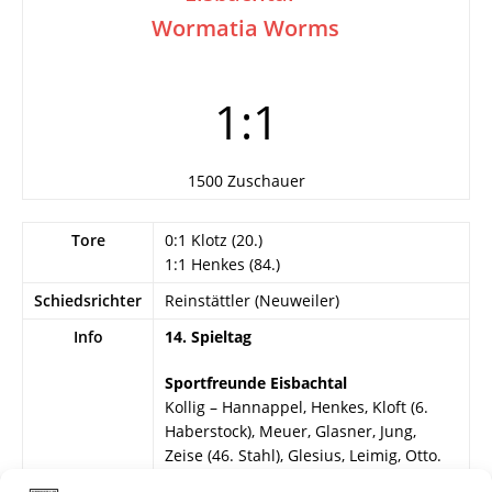
Wormatia Worms
1:1
1500 Zuschauer
Tore
0:1 Klotz (20.)
1:1 Henkes (84.)
Schiedsrichter
Reinstättler (Neuweiler)
Info
14. Spieltag
Sportfreunde Eisbachtal
Kollig – Hannappel, Henkes, Kloft (6.
Haberstock), Meuer, Glasner, Jung,
Zeise (46. Stahl), Glesius, Leimig, Otto.