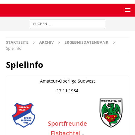
STARTSEITE
ARCHIV
ERGEBNISDATENBANK
Spielinfo
Spielinfo
Amateur-Oberliga Südwest
17.11.1984
Sportfreunde
Eisbachtal
–