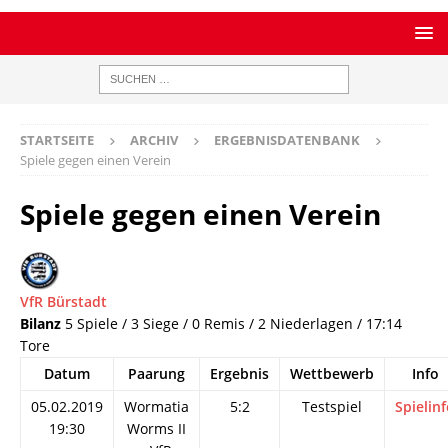
STARTSEITE
ARCHIV
ERGEBNISDATENBANK
Spiele gegen einen Verein
Spiele gegen einen Verein
VfR Bürstadt
Bilanz
5 Spiele / 3 Siege / 0 Remis / 2 Niederlagen / 17:14
Tore
Datum
Paarung
Ergebnis
Wettbewerb
Info
05.02.2019
Wormatia
5:2
Testspiel
Spielin
19:30
Worms II