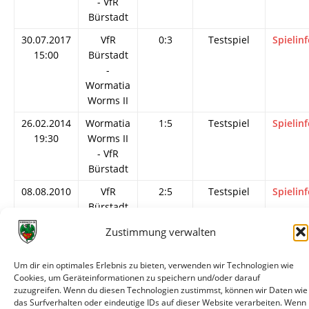
- VfR
Bürstadt
30.07.2017
VfR
0:3
Testspiel
Spielin
15:00
Bürstadt
-
Wormatia
Worms II
26.02.2014
Wormatia
1:5
Testspiel
Spielin
19:30
Worms II
- VfR
Bürstadt
08.08.2010
VfR
2:5
Testspiel
Spielin
Bürstadt
-
Zustimmung verwalten
Wormatia
Worms II
Um dir ein optimales Erlebnis zu bieten, verwenden wir Technologien wie
20.07.2005
VfR
5:3
Testspiel
Spielin
Cookies, um Geräteinformationen zu speichern und/oder darauf
19:00
Bürstadt
zuzugreifen. Wenn du diesen Technologien zustimmst, können wir Daten wie
das Surfverhalten oder eindeutige IDs auf dieser Website verarbeiten. Wenn
-