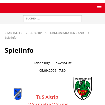
STARTSEITE
ARCHIV
ERGEBNISDATENBANK
Spielinfo
Spielinfo
Landesliga Südwest-Ost
05.09.2009 17:30
TuS Altrip
–
Wormatia Worms