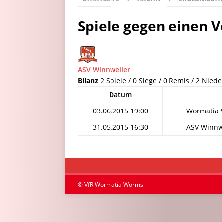
Spiele gegen einen V
ASV Winnweiler
Bilanz
2 Spiele / 0 Siege / 0 Remis / 2 Niede
Datum
03.06.2015 19:00
Wormatia W
31.05.2015 16:30
ASV Winnwe
© VfR Wormatia Worms