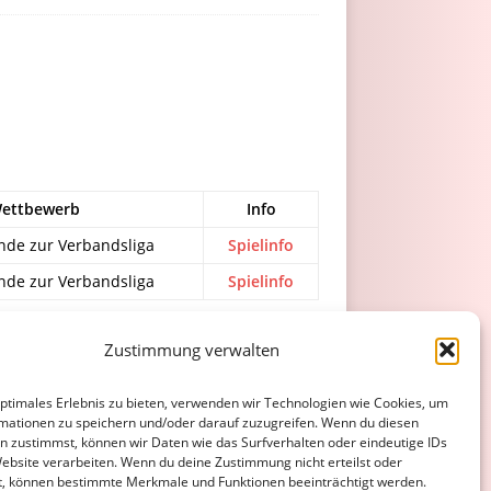
ettbewerb
Info
nde zur Verbandsliga
Spielinfo
nde zur Verbandsliga
Spielinfo
Zustimmung verwalten
ATENSCHUTZERKLÄRUNG
COOKIE-RICHTLINIE (EU)
optimales Erlebnis zu bieten, verwenden wir Technologien wie Cookies, um
mationen zu speichern und/oder darauf zuzugreifen. Wenn du diesen
n zustimmst, können wir Daten wie das Surfverhalten oder eindeutige IDs
Website verarbeiten. Wenn du deine Zustimmung nicht erteilst oder
t, können bestimmte Merkmale und Funktionen beeinträchtigt werden.