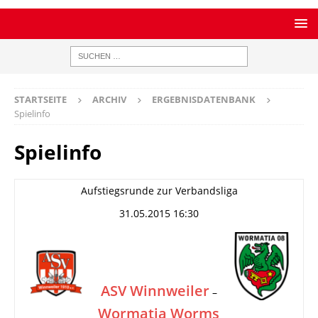
STARTSEITE
ARCHIV
ERGEBNISDATENBANK
Spielinfo
Spielinfo
Aufstiegsrunde zur Verbandsliga
31.05.2015 16:30
ASV Winnweiler
–
Wormatia Worms