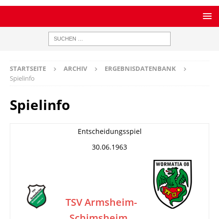
STARTSEITE
ARCHIV
ERGEBNISDATENBANK
Spielinfo
Spielinfo
Entscheidungsspiel
30.06.1963
TSV Armsheim-
Schimsheim
–