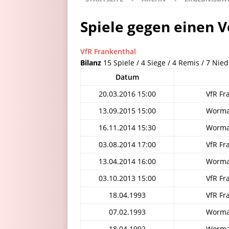
Spiele gegen einen V
VfR Frankenthal
Bilanz
15 Spiele / 4 Siege / 4 Remis / 7 Nie
Datum
20.03.2016 15:00
VfR Fr
13.09.2015 15:00
Wormat
16.11.2014 15:30
Wormat
03.08.2014 17:00
VfR Fr
13.04.2014 16:00
Wormat
03.10.2013 15:00
VfR Fr
18.04.1993
VfR Fr
07.02.1993
Wormat
18.04.1992
Wormat