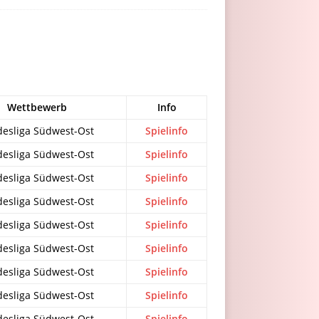
Wettbewerb
Info
desliga Südwest-Ost
Spielinfo
desliga Südwest-Ost
Spielinfo
desliga Südwest-Ost
Spielinfo
desliga Südwest-Ost
Spielinfo
desliga Südwest-Ost
Spielinfo
desliga Südwest-Ost
Spielinfo
desliga Südwest-Ost
Spielinfo
desliga Südwest-Ost
Spielinfo
desliga Südwest-Ost
Spielinfo