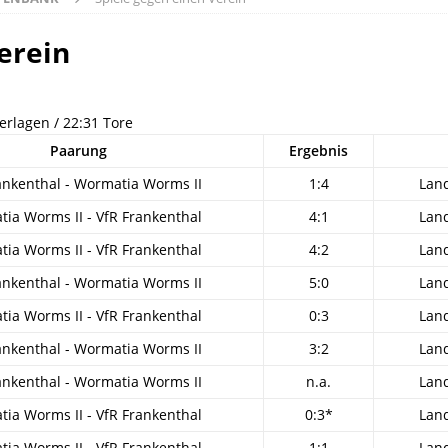
erein
derlagen / 22:31 Tore
Paarung
Ergebnis
ankenthal - Wormatia Worms II
1:4
Lan
ia Worms II - VfR Frankenthal
4:1
Lan
ia Worms II - VfR Frankenthal
4:2
Lan
ankenthal - Wormatia Worms II
5:0
Lan
ia Worms II - VfR Frankenthal
0:3
Lan
ankenthal - Wormatia Worms II
3:2
Lan
ankenthal - Wormatia Worms II
n.a.
Lan
ia Worms II - VfR Frankenthal
0:3*
Lan
ia Worms II - VfR Frankenthal
1:1
Lan