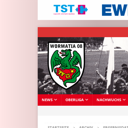
NEWS
OBERLIGA
NACHWUCHS
STARTSEITE
ARCHIV
ERGEBNISDA