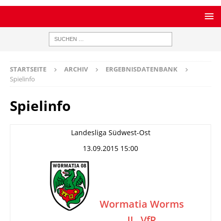
STARTSEITE
ARCHIV
ERGEBNISDATENBANK
Spielinfo
Spielinfo
Landesliga Südwest-Ost
13.09.2015 15:00
Wormatia Worms
II
VfR
–