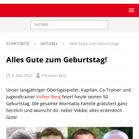
STARTSEITE
AKTUELL
Alles Gute zum Geburtstag!
Alles Gute zum Geburtstag!
6. Mai 2022
Christian Bub
Unser langjähriger Oberligaspieler, Kapitän, Co-Trainer und
Jugendtrainer
Volker Berg
feiert heute seinen 50.
Geburtstag. Die gesamte Wormatia-Familie gratuliert ganz
herzlich und wünscht dir, lieber Vobbe, alles erdenklich
Gute!