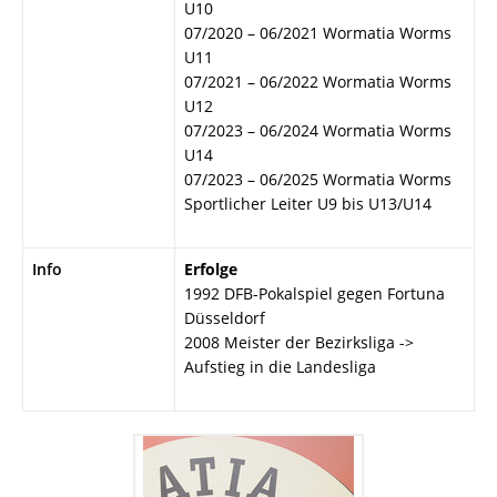
U10
07/2020 – 06/2021 Wormatia Worms
U11
07/2021 – 06/2022 Wormatia Worms
U12
07/2023 – 06/2024 Wormatia Worms
U14
07/2023 – 06/2025 Wormatia Worms
Sportlicher Leiter U9 bis U13/U14
Info
Erfolge
1992 DFB-Pokalspiel gegen Fortuna
Düsseldorf
2008 Meister der Bezirksliga ->
Aufstieg in die Landesliga