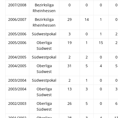
2007/2008
Bezirksliga
0
0
0
0
Rheinhessen
2006/2007
Bezirksliga
29
14
1
0
Rheinhessen
2005/2006
Südwestpokal
3
0
1
2
2005/2006
Oberliga
19
1
15
2
Südwest
2004/2005
Südwestpokal
2
2
0
0
2004/2005
Oberliga
31
5
4
5
Südwest
2003/2004
Südwestpokal
2
1
0
0
2003/2004
Oberliga
13
3
0
3
Südwest
2002/2003
Oberliga
26
5
0
6
Südwest
2001/2002
Oberliga
28
3
4
1