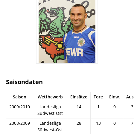
Saisondaten
Saison
Wettbewerb
Einsätze
Tore
Einw.
Aus
2009/2010
Landesliga
14
1
0
3
Südwest-Ost
2008/2009
Landesliga
28
13
0
7
Südwest-Ost