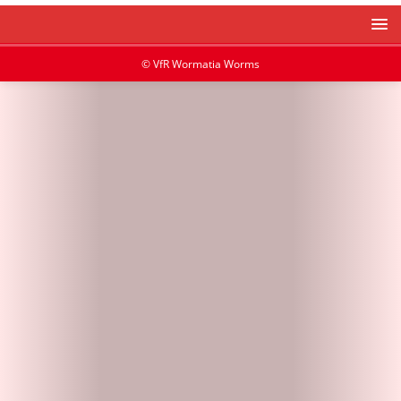
© VfR Wormatia Worms