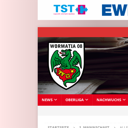
NEWS
OBERLIGA
NACHWUCHS
STARTSEITE
1. MANNSCHAFT
ALL