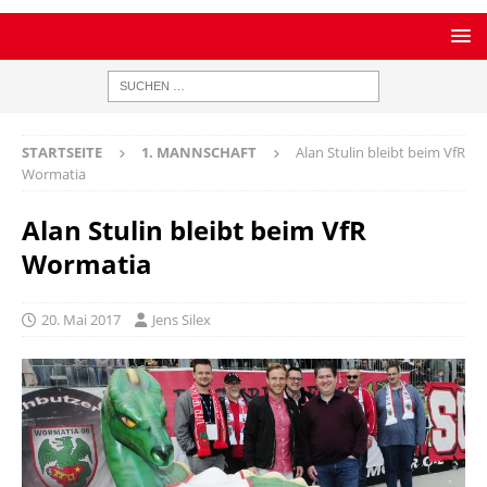
STARTSEITE
1. MANNSCHAFT
Alan Stulin bleibt beim VfR
Wormatia
Alan Stulin bleibt beim VfR
Wormatia
20. Mai 2017
Jens Silex