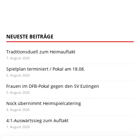
NEUESTE BEITRÄGE
Traditionsduell zum Heimauftakt
7. August 2026
Spielplan terminiert / Pokal am 18.08.
6. August 2026
Frauen im DFB-Pokal gegen den SV Eutingen
5. August 2026
Nock übernimmt Heimspielcatering
4. August 2026
4:1-Auswärtssieg zum Auftakt
1. August 2026
Pokal: Wormatia muss zu Schott Mainz