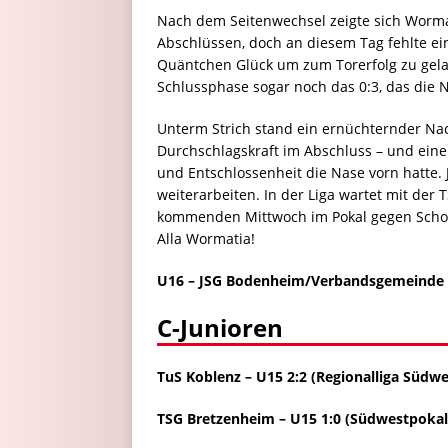
Nach dem Seitenwechsel zeigte sich Worm
Abschlüssen, doch an diesem Tag fehlte ein
Quäntchen Glück um zum Torerfolg zu gelang
Schlussphase sogar noch das 0:3, das die N
Unterm Strich stand ein ernüchternder Nac
Durchschlagskraft im Abschluss – und ein
und Entschlossenheit die Nase vorn hatte.
weiterarbeiten. In der Liga wartet mit der
kommenden Mittwoch im Pokal gegen Schott
Alla Wormatia!
U16 – JSG Bodenheim/Verbandsgemeinde 7
C-Junioren
TuS Koblenz – U15 2:2 (Regionalliga Südwe
TSG Bretzenheim – U15 1:0 (Südwestpokal