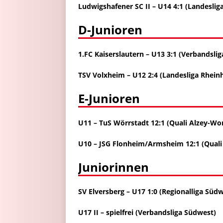
Ludwigshafener SC II – U14 4:1 (Landeslig
D-Junioren
1.FC Kaiserslautern – U13 3:1 (Verbandsli
TSV Volxheim – U12 2:4 (Landesliga Rhein
E-Junioren
U11 – TuS Wörrstadt 12:1 (Quali Alzey-Wo
U10 – JSG Flonheim/Armsheim 12:1 (Qual
Juniorinnen
SV Elversberg – U17 1:0 (Regionalliga Süd
U17 II – spielfrei (Verbandsliga Südwest)