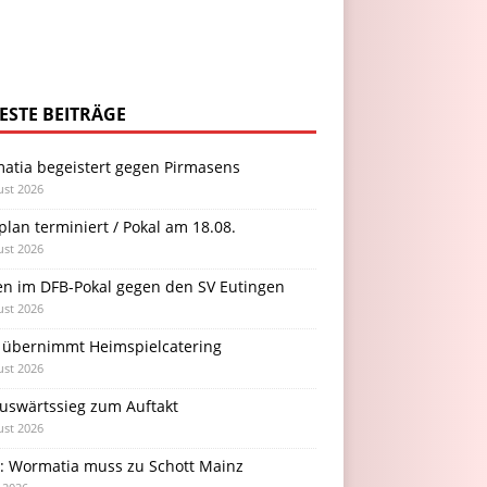
ESTE BEITRÄGE
atia begeistert gegen Pirmasens
ust 2026
plan terminiert / Pokal am 18.08.
ust 2026
en im DFB-Pokal gegen den SV Eutingen
ust 2026
 übernimmt Heimspielcatering
ust 2026
Auswärtssieg zum Auftakt
ust 2026
l: Wormatia muss zu Schott Mainz