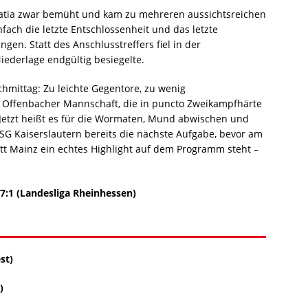
atia zwar bemüht und kam zu mehreren aussichtsreichen
fach die letzte Entschlossenheit und das letzte
en. Statt des Anschlusstreffers fiel in der
iederlage endgültig besiegelte.
hmittag: Zu leichte Gegentore, zu wenig
e Offenbacher Mannschaft, die in puncto Zweikampfhärte
 Jetzt heißt es für die Wormaten, Mund abwischen und
 TSG Kaiserslautern bereits die nächste Aufgabe, bevor am
 Mainz ein echtes Highlight auf dem Programm steht –
:1 (Landesliga Rheinhessen)
st)
)