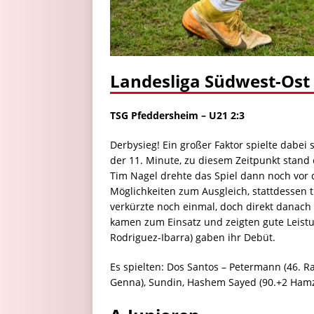
Landesliga Südwest-Ost
TSG Pfeddersheim – U21 2:3
Derbysieg! Ein großer Faktor spielte dabei 
der 11. Minute, zu diesem Zeitpunkt stand 
Tim Nagel drehte das Spiel dann noch vor d
Möglichkeiten zum Ausgleich, stattdessen t
verkürzte noch einmal, doch direkt danach w
kamen zum Einsatz und zeigten gute Leistu
Rodriguez-Ibarra) gaben ihr Debüt.
Es spielten: Dos Santos – Petermann (46. Ral
Genna), Sundin, Hashem Sayed (90.+2 Hamza)