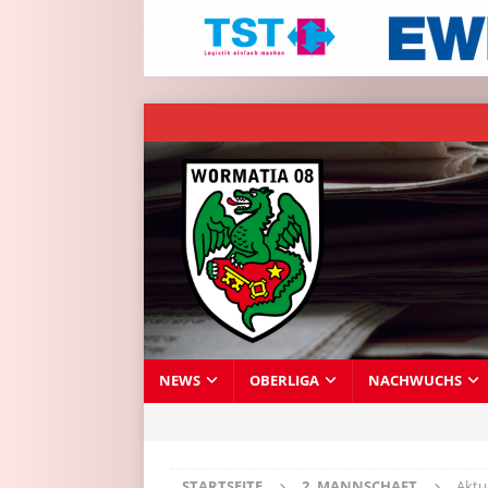
NEWS
OBERLIGA
NACHWUCHS
STARTSEITE
2. MANNSCHAFT
Aktu