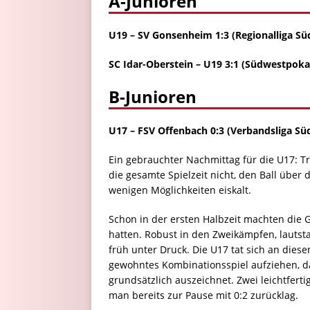
A-Junioren
U19 – SV Gonsenheim 1:3 (Regionalliga Sü
SC Idar-Oberstein – U19 3:1 (Südwestpoka
B-Junioren
U17 – FSV Offenbach 0:3 (Verbandsliga Sü
Ein gebrauchter Nachmittag für die U17: 
die gesamte Spielzeit nicht, den Ball über
wenigen Möglichkeiten eiskalt.
Schon in der ersten Halbzeit machten die G
hatten. Robust in den Zweikämpfen, lautst
früh unter Druck. Die U17 tat sich an die
gewohntes Kombinationsspiel aufziehen, da
grundsätzlich auszeichnet. Zwei leichtferti
man bereits zur Pause mit 0:2 zurücklag.