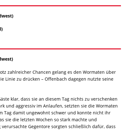
dwest)
l)
dwest)
Trotz zahlreicher Chancen gelang es den Wormaten über
 die Linie zu drücken – Offenbach dagegen nutzte seine
äste klar, dass sie an diesem Tag nichts zu verschenken
ark und aggressiv im Anlaufen, setzten sie die Wormaten
sem Tag damit ungewohnt schwer und konnte nicht ihr
s sie die letzten Wochen so stark machte und
g verursachte Gegentore sorgten schließlich dafür, dass