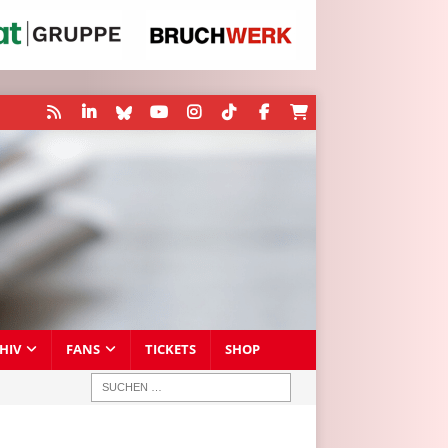
HIV
FANS
TICKETS
SHOP