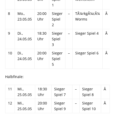
1
8
Mo.,
20:00
Sieger
–
TÃ¼rkgÃ¼cÃ¼
Â
23.05.05
Uhr
Spiel
Worms
2
9
Di.,
18:30
Sieger
–
Sieger Spiel 4
Â
24.05.05
Uhr
Spiel
3
10
Di.,
20:00
Sieger
–
Sieger Spiel 6
Â
24.05.05
Uhr
Spiel
5
Halbfinale:
11
Mi.,
18:30
Sieger
–
Sieger
Â
25.05.05
Uhr
Spiel 7
Spiel 8
12
Mi.,
20:00
Sieger
–
Sieger
Â
25.05.05
Uhr
Spiel 9
Spiel 10