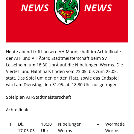
Heute abend trifft unsere AH-Mannschaft im Achtelfinale
der AH- und AH-Ãœ40 Stadtmeisterschaft beim SV
Leiselheim um 18:30 UhrÂ auf die Nibelungen Worms. Die
Viertel- und Halbfinals finden vom 23.05. bis zum 25.05.
statt. Das Spiel um den dritten Platz, sowie das Endspiel
wird am Dienstag, den 31.05. ab 18:30 Uhr ausgetragen.
Spielplan AH-Stadtmeisterschaft
Achtelfinale
1
Di.,
18:30
Nibelungen
–
Wormatia
17.05.05
Uhr
Worms
Worms