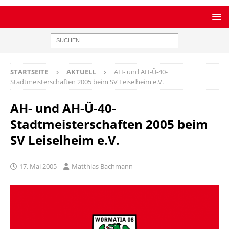
STARTSEITE
AKTUELL
AH- und AH-Ü-40-
Stadtmeisterschaften 2005 beim SV Leiselheim e.V.
AH- und AH-Ü-40-
Stadtmeisterschaften 2005 beim
SV Leiselheim e.V.
17. Mai 2005
Matthias Bachmann