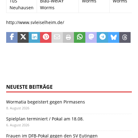
TuS
Blau-WeiÃŸ
Worms
Worms
Neuhausen
Worms
http://www.svleiselheim.de/
NEUESTE BEITRÄGE
Wormatia begeistert gegen Pirmasens
8. August 2026
Spielplan terminiert / Pokal am 18.08.
6. August 2026
Frauen im DFB-Pokal gegen den SV Eutingen