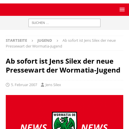
STARTSEITE
JUGEND
Ab sofort ist Jens Silex der neue
Pressewart der Wormatia-Jugend
Ab sofort ist Jens Silex der neue
Pressewart der Wormatia-Jugend
5. Februar 2007
Jens Silex