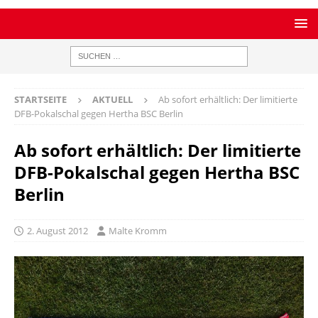
STARTSEITE
AKTUELL
Ab sofort erhältlich: Der limitierte
DFB-Pokalschal gegen Hertha BSC Berlin
Ab sofort erhältlich: Der limitierte
DFB-Pokalschal gegen Hertha BSC
Berlin
2. August 2012
Malte Kromm