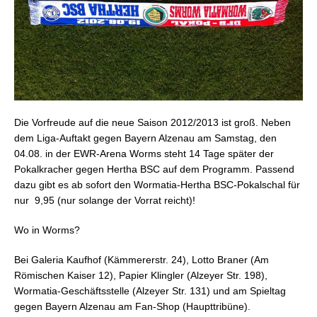
Die Vorfreude auf die neue Saison 2012/2013 ist groß. Neben
dem Liga-Auftakt gegen Bayern Alzenau am Samstag, den
04.08. in der EWR-Arena Worms steht 14 Tage später der
Pokalkracher gegen Hertha BSC auf dem Programm. Passend
dazu gibt es ab sofort den Wormatia-Hertha BSC-Pokalschal für
nur  9,95 (nur solange der Vorrat reicht)!
Wo in Worms?
Bei Galeria Kaufhof (Kämmererstr. 24), Lotto Braner (Am
Römischen Kaiser 12), Papier Klingler (Alzeyer Str. 198),
Wormatia-Geschäftsstelle (Alzeyer Str. 131) und am Spieltag
gegen Bayern Alzenau am Fan-Shop (Haupttribüne).