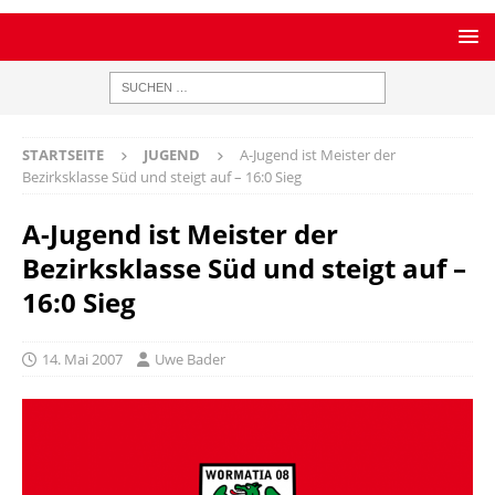
STARTSEITE
JUGEND
A-Jugend ist Meister der
Bezirksklasse Süd und steigt auf – 16:0 Sieg
A-Jugend ist Meister der
Bezirksklasse Süd und steigt auf –
16:0 Sieg
14. Mai 2007
Uwe Bader