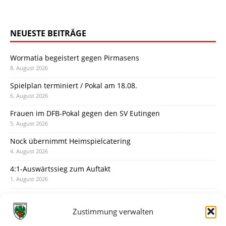
NEUESTE BEITRÄGE
Wormatia begeistert gegen Pirmasens
8. August 2026
Spielplan terminiert / Pokal am 18.08.
6. August 2026
Frauen im DFB-Pokal gegen den SV Eutingen
5. August 2026
Nock übernimmt Heimspielcatering
4. August 2026
4:1-Auswärtssieg zum Auftakt
1. August 2026
Pokal: Wormatia muss zu Schott Mainz
31. Juli 2026
Zustimmung verwalten
Wormatia trauert um Jürgen Dinger