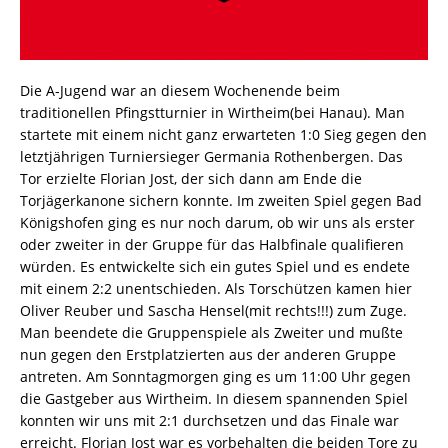
Die A-Jugend war an diesem Wochenende beim
traditionellen Pfingstturnier in Wirtheim(bei Hanau). Man
startete mit einem nicht ganz erwarteten 1:0 Sieg gegen den
letztjährigen Turniersieger Germania Rothenbergen. Das
Tor erzielte Florian Jost, der sich dann am Ende die
Torjägerkanone sichern konnte. Im zweiten Spiel gegen Bad
Königshofen ging es nur noch darum, ob wir uns als erster
oder zweiter in der Gruppe für das Halbfinale qualifieren
würden. Es entwickelte sich ein gutes Spiel und es endete
mit einem 2:2 unentschieden. Als Torschützen kamen hier
Oliver Reuber und Sascha Hensel(mit rechts!!!) zum Zuge.
Man beendete die Gruppenspiele als Zweiter und mußte
nun gegen den Erstplatzierten aus der anderen Gruppe
antreten. Am Sonntagmorgen ging es um 11:00 Uhr gegen
die Gastgeber aus Wirtheim. In diesem spannenden Spiel
konnten wir uns mit 2:1 durchsetzen und das Finale war
erreicht. Florian Jost war es vorbehalten die beiden Tore zu