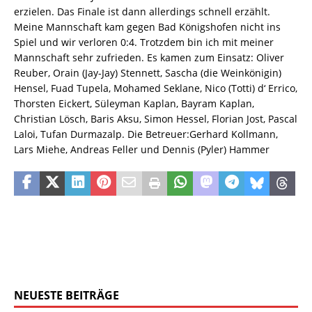
erzielen. Das Finale ist dann allerdings schnell erzählt.
Meine Mannschaft kam gegen Bad Königshofen nicht ins
Spiel und wir verloren 0:4. Trotzdem bin ich mit meiner
Mannschaft sehr zufrieden. Es kamen zum Einsatz: Oliver
Reuber, Orain (Jay-Jay) Stennett, Sascha (die Weinkönigin)
Hensel, Fuad Tupela, Mohamed Seklane, Nico (Totti) d‘ Errico,
Thorsten Eickert, Süleyman Kaplan, Bayram Kaplan,
Christian Lösch, Baris Aksu, Simon Hessel, Florian Jost, Pascal
Laloi, Tufan Durmazalp. Die Betreuer:Gerhard Kollmann,
Lars Miehe, Andreas Feller und Dennis (Pyler) Hammer
NEUESTE BEITRÄGE