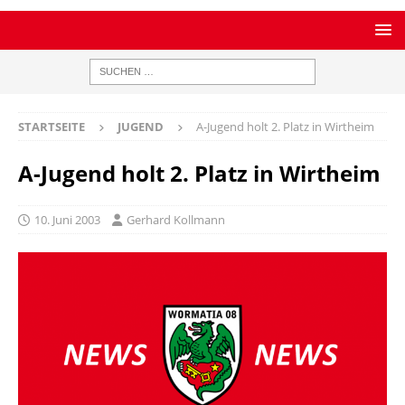
STARTSEITE
JUGEND
A-Jugend holt 2. Platz in Wirtheim
A-Jugend holt 2. Platz in Wirtheim
10. Juni 2003
Gerhard Kollmann