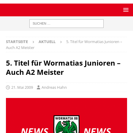
STARTSEITE
AKTUELL
5. Titel für Wormatias Junioren –
Auch A2 Meister
5. Titel für Wormatias Junioren –
Auch A2 Meister
21. Mai 2009
Andreas Hahn