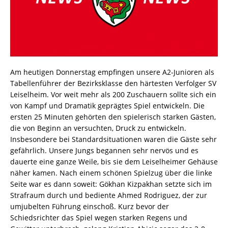
Am heutigen Donnerstag empfingen unsere A2-Junioren als
Tabellenführer der Bezirksklasse den härtesten Verfolger SV
Leiselheim. Vor weit mehr als 200 Zuschauern sollte sich ein
von Kampf und Dramatik geprägtes Spiel entwickeln. Die
ersten 25 Minuten gehörten den spielerisch starken Gästen,
die von Beginn an versuchten, Druck zu entwickeln.
Insbesondere bei Standardsituationen waren die Gäste sehr
gefährlich. Unsere Jungs begannen sehr nervös und es
dauerte eine ganze Weile, bis sie dem Leiselheimer Gehäuse
näher kamen. Nach einem schönen Spielzug über die linke
Seite war es dann soweit: Gökhan Kizpakhan setzte sich im
Strafraum durch und bediente Ahmed Rodriguez, der zur
umjubelten Führung einschoß. Kurz bevor der
Schiedsrichter das Spiel wegen starken Regens und