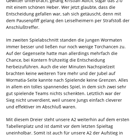
Gewitter unterbrach, gelang Kristian Abicic sogar das 2-0
mit einem schönen Heber. Wer jetzt glaubte, dass die
Entscheidung gefallen war, sah sich getäuscht, denn mit
dem Pausenpfiff gelang den Leiselheimern per Strafstoß der
Anschlußtreffer.
Im zweiten Spielabschnitt standen die jungen Wormaten
immer besser und ließen nur noch wenige Torchancen zu.
Auf der Gegenseite hatte man allerdings mehrfach die
Chance, bei Kontern frühzeitig die Entscheidung
herbeizuführen. Auch die vier Minuten Nachspielzeit
brachten keine weiteren Tore mehr und der Jubel auf
Wormatia-Seite kannte nach Spielende keine Grenzen. Alles
in allem ein tolles spannendes Spiel, in dem sich zwei sehr
gut spielende Teams nichts schenkten. Letztlich war der
Sieg nicht unverdient, weil unsere Jungs einfach cleverer
und effektiver im Abschluß waren.
Mit diesem Dreier steht unsere A2 weiterhin auf dem ersten
Tabellenplatz und ist damit vor dem letzten Spieltag
uneinholbar. Somit ist auch für unsere A2 der Aufstieg in