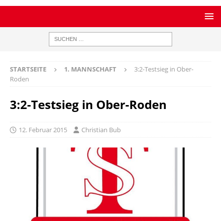
STARTSEITE
1. MANNSCHAFT
3:2-Testsieg in Ober-
Roden
3:2-Testsieg in Ober-Roden
12. Februar 2015
Christian Bub