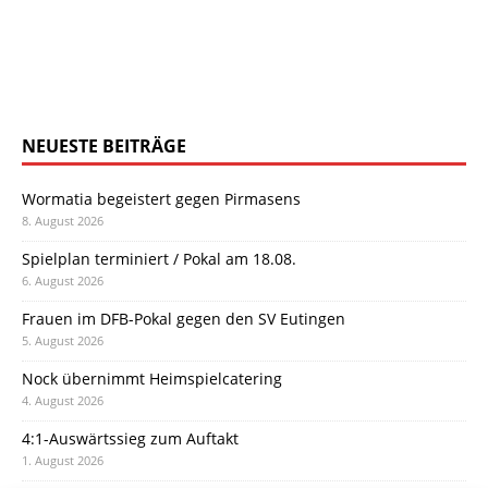
NEUESTE BEITRÄGE
Wormatia begeistert gegen Pirmasens
8. August 2026
Spielplan terminiert / Pokal am 18.08.
6. August 2026
Frauen im DFB-Pokal gegen den SV Eutingen
5. August 2026
Nock übernimmt Heimspielcatering
4. August 2026
4:1-Auswärtssieg zum Auftakt
1. August 2026