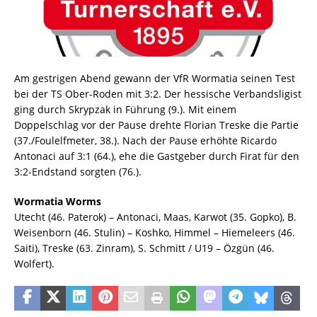
Am gestrigen Abend gewann der VfR Wormatia seinen Test
bei der TS Ober-Roden mit 3:2. Der hessische Verbandsligist
ging durch Skrypzak in Führung (9.). Mit einem
Doppelschlag vor der Pause drehte Florian Treske die Partie
(37./Foulelfmeter, 38.). Nach der Pause erhöhte Ricardo
Antonaci auf 3:1 (64.), ehe die Gastgeber durch Firat für den
3:2-Endstand sorgten (76.).
Wormatia Worms
Utecht (46. Paterok) – Antonaci, Maas, Karwot (35. Gopko), B.
Weisenborn (46. Stulin) – Koshko, Himmel – Hiemeleers (46.
Saiti), Treske (63. Zinram), S. Schmitt / U19 – Özgün (46.
Wolfert).