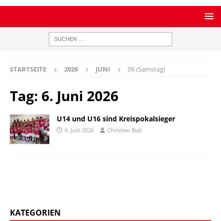
STARTSEITE
2026
JUNI
06 (Samstag)
Tag:
6. Juni 2026
U14 und U16 sind Kreispokalsieger
6. Juni 2026
Christian Bub
KATEGORIEN