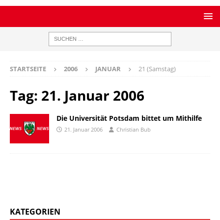
STARTSEITE
2006
JANUAR
21 (Samstag)
Tag:
21. Januar 2006
Die Universität Potsdam bittet um Mithilfe
21. Januar 2006
Christian Bub
KATEGORIEN