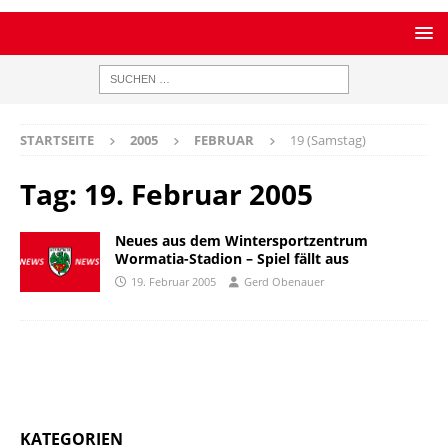
STARTSEITE
2005
FEBRUAR
19 (Samstag)
Tag:
19. Februar 2005
Neues aus dem Wintersportzentrum
Wormatia-Stadion – Spiel fällt aus
19. Februar 2005
Gerd Obenauer
KATEGORIEN