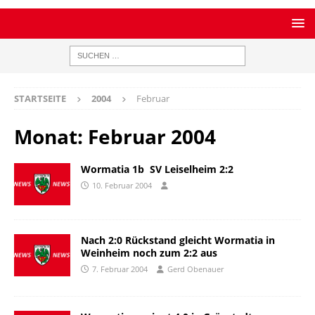
STARTSEITE
2004
Februar
Monat:
Februar 2004
Wormatia 1b  SV Leiselheim 2:2
10. Februar 2004
Nach 2:0 Rückstand gleicht Wormatia in
Weinheim noch zum 2:2 aus
7. Februar 2004
Gerd Obenauer