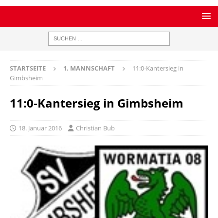
STARTSEITE
1. MANNSCHAFT
11:0-Kantersieg in
Gimbsheim
11:0-Kantersieg in Gimbsheim
18. Januar 2016
Christian Bub