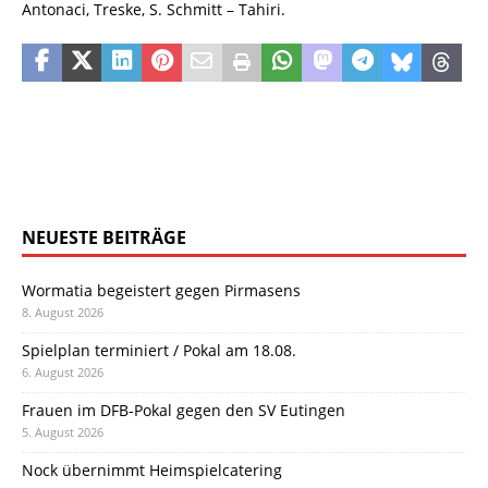
Antonaci, Treske, S. Schmitt – Tahiri.
NEUESTE BEITRÄGE
Wormatia begeistert gegen Pirmasens
8. August 2026
Spielplan terminiert / Pokal am 18.08.
6. August 2026
Frauen im DFB-Pokal gegen den SV Eutingen
5. August 2026
Nock übernimmt Heimspielcatering