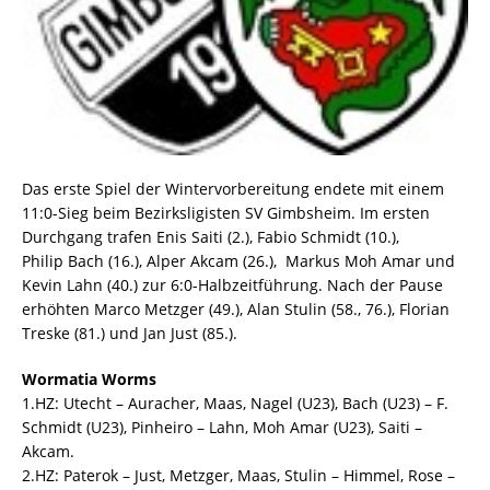
Das erste Spiel der Wintervorbereitung endete mit einem
11:0-Sieg beim Bezirksligisten SV Gimbsheim. Im ersten
Durchgang trafen Enis Saiti (2.), Fabio Schmidt (10.),
Philip Bach (16.), Alper Akcam (26.), Markus Moh Amar und
Kevin Lahn (40.) zur 6:0-Halbzeitführung. Nach der Pause
erhöhten Marco Metzger (49.), Alan Stulin (58., 76.), Florian
Treske (81.) und Jan Just (85.).
Wormatia Worms
1.HZ: Utecht – Auracher, Maas, Nagel (U23), Bach (U23) – F.
Schmidt (U23), Pinheiro – Lahn, Moh Amar (U23), Saiti –
Akcam.
2.HZ: Paterok – Just, Metzger, Maas, Stulin – Himmel, Rose –