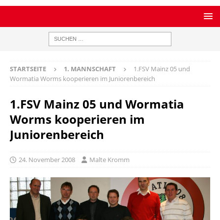
STARTSEITE
1. MANNSCHAFT
1.FSV Mainz 05 und
Wormatia Worms kooperieren im Juniorenbereich
1.FSV Mainz 05 und Wormatia
Worms kooperieren im
Juniorenbereich
24. November 2008
Malte Kromm