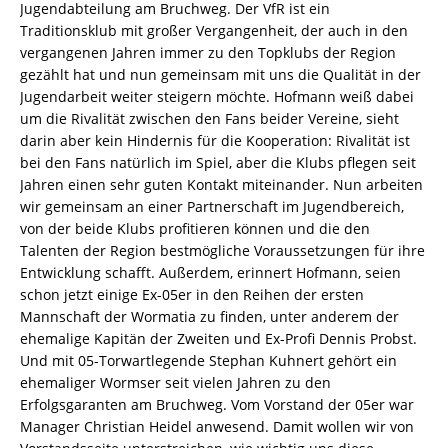
Jugendabteilung am Bruchweg. Der VfR ist ein
Traditionsklub mit großer Vergangenheit, der auch in den
vergangenen Jahren immer zu den Topklubs der Region
gezählt hat und nun gemeinsam mit uns die Qualität in der
Jugendarbeit weiter steigern möchte. Hofmann weiß dabei
um die Rivalität zwischen den Fans beider Vereine, sieht
darin aber kein Hindernis für die Kooperation: Rivalität ist
bei den Fans natürlich im Spiel, aber die Klubs pflegen seit
Jahren einen sehr guten Kontakt miteinander. Nun arbeiten
wir gemeinsam an einer Partnerschaft im Jugendbereich,
von der beide Klubs profitieren können und die den
Talenten der Region bestmögliche Voraussetzungen für ihre
Entwicklung schafft. Außerdem, erinnert Hofmann, seien
schon jetzt einige Ex-05er in den Reihen der ersten
Mannschaft der Wormatia zu finden, unter anderem der
ehemalige Kapitän der Zweiten und Ex-Profi Dennis Probst.
Und mit 05-Torwartlegende Stephan Kuhnert gehört ein
ehemaliger Wormser seit vielen Jahren zu den
Erfolgsgaranten am Bruchweg. Vom Vorstand der 05er war
Manager Christian Heidel anwesend. Damit wollen wir von