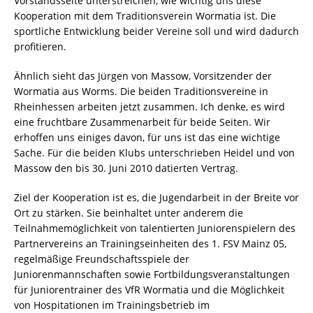
Vorstandsseite unterstreichen, wie wichtig uns diese
Kooperation mit dem Traditionsverein Wormatia ist. Die
sportliche Entwicklung beider Vereine soll und wird dadurch
profitieren.
Ähnlich sieht das Jürgen von Massow, Vorsitzender der
Wormatia aus Worms. Die beiden Traditionsvereine in
Rheinhessen arbeiten jetzt zusammen. Ich denke, es wird
eine fruchtbare Zusammenarbeit für beide Seiten. Wir
erhoffen uns einiges davon, für uns ist das eine wichtige
Sache. Für die beiden Klubs unterschrieben Heidel und von
Massow den bis 30. Juni 2010 datierten Vertrag.
Ziel der Kooperation ist es, die Jugendarbeit in der Breite vor
Ort zu stärken. Sie beinhaltet unter anderem die
Teilnahmemöglichkeit von talentierten Juniorenspielern des
Partnervereins an Trainingseinheiten des 1. FSV Mainz 05,
regelmäßige Freundschaftsspiele der
Juniorenmannschaften sowie Fortbildungsveranstaltungen
für Juniorentrainer des VfR Wormatia und die Möglichkeit
von Hospitationen im Trainingsbetrieb im