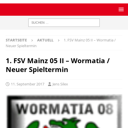
STARTSEITE
AKTUELL
1. FSV Mainz 05 II – Wormatia /
Neuer Spieltermin
1. FSV Mainz 05 II – Wormatia /
Neuer Spieltermin
11. September 2017
Jens Silex