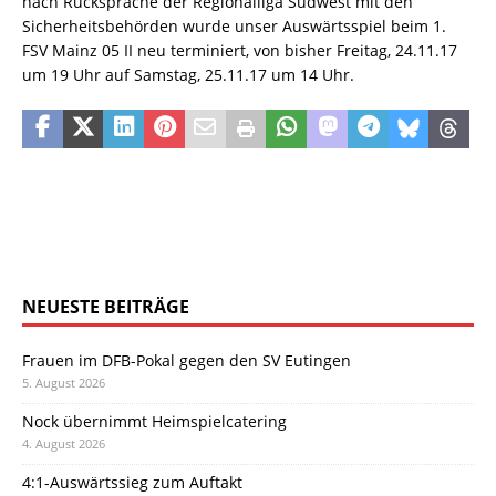
nach Rücksprache der Regionalliga Südwest mit den
Sicherheitsbehörden wurde unser Auswärtsspiel beim 1.
FSV Mainz 05 II neu terminiert, von bisher Freitag, 24.11.17
um 19 Uhr auf Samstag, 25.11.17 um 14 Uhr.
NEUESTE BEITRÄGE
Frauen im DFB-Pokal gegen den SV Eutingen
5. August 2026
Nock übernimmt Heimspielcatering
4. August 2026
4:1-Auswärtssieg zum Auftakt