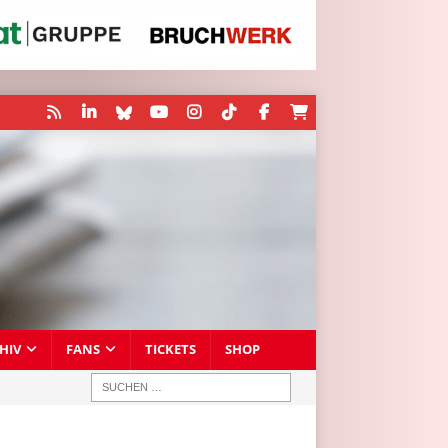
HIV
FANS
TICKETS
SHOP