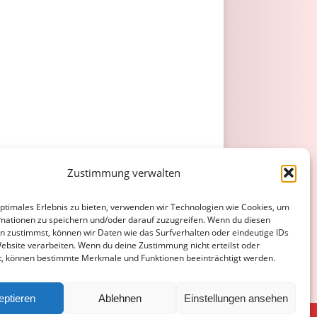
Zustimmung verwalten
optimales Erlebnis zu bieten, verwenden wir Technologien wie Cookies, um
mationen zu speichern und/oder darauf zuzugreifen. Wenn du diesen
n zustimmst, können wir Daten wie das Surfverhalten oder eindeutige IDs
Website verarbeiten. Wenn du deine Zustimmung nicht erteilst oder
t, können bestimmte Merkmale und Funktionen beeinträchtigt werden.
eptieren
Ablehnen
Einstellungen ansehen
ATENSCHUTZERKLÄRUNG
COOKIE-RICHTLINIE (EU)