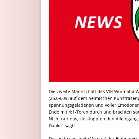
Die zweite Mannschaft des VfR Wormatia
(26.09.09) auf dem heimischen Kunstrasenp
spannungsgeladenen und voller Emotionen g
Ende mit 4:1-Toren durch und brachten som
Nicht nur das, sie stoppten den Alleingan
Danke" sagt!
Der erste gescheite Vorstoß der Einheimisch