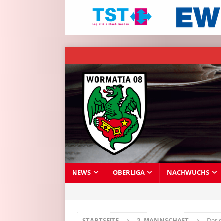
NEWS
OBERLIGA
NACHWUCHS
STARTSEITE
2. MANNSCHAFT
Der