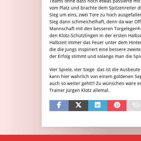
Teams ohne dass noch etwas passierte mit z
vom Platz und brachte dem Spitzenreiter d
Sieg um eins, zwei Tore zu hoch ausgefall
Sieg dann schmeichelhaft, denn da war Of
Mannschaft mit den besseren Torgelegenhei
den Klotz-Schützlingen in der ersten Halbze
Halbzeit immer das Feuer unter dem Hinter
die die Jungs inspiriert eine bessere zweite
der Erfolg stimmt und solange man die Spie
Vier Spiele, vier Siege  das ist die Ausbe
kann hier wahrlich von einem goldenen Se
auch so weiter geht!!! Zu wünschen wäre 
Trainer Jürgen Klotz allemal.