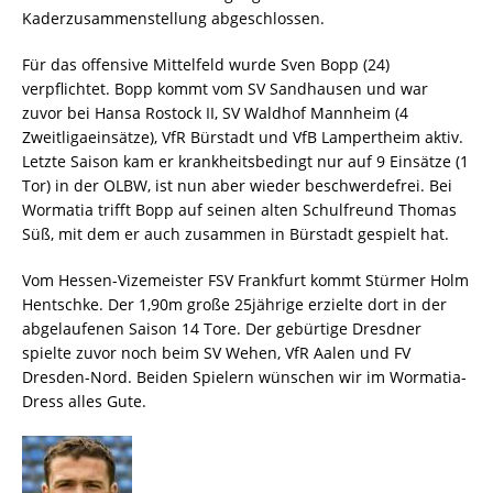
Kaderzusammenstellung abgeschlossen.
Für das offensive Mittelfeld wurde Sven Bopp (24)
verpflichtet. Bopp kommt vom SV Sandhausen und war
zuvor bei Hansa Rostock II, SV Waldhof Mannheim (4
Zweitligaeinsätze), VfR Bürstadt und VfB Lampertheim aktiv.
Letzte Saison kam er krankheitsbedingt nur auf 9 Einsätze (1
Tor) in der OLBW, ist nun aber wieder beschwerdefrei. Bei
Wormatia trifft Bopp auf seinen alten Schulfreund Thomas
Süß, mit dem er auch zusammen in Bürstadt gespielt hat.
Vom Hessen-Vizemeister FSV Frankfurt kommt Stürmer Holm
Hentschke. Der 1,90m große 25jährige erzielte dort in der
abgelaufenen Saison 14 Tore. Der gebürtige Dresdner
spielte zuvor noch beim SV Wehen, VfR Aalen und FV
Dresden-Nord. Beiden Spielern wünschen wir im Wormatia-
Dress alles Gute.