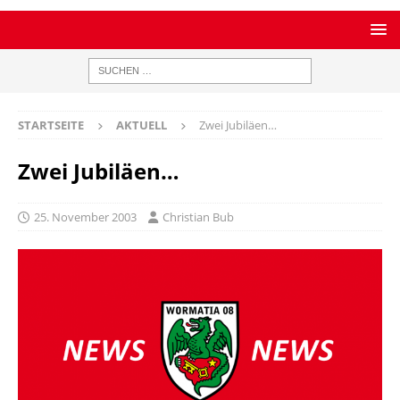
STARTSEITE
AKTUELL
Zwei Jubiläen…
Zwei Jubiläen…
25. November 2003
Christian Bub