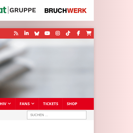
HIV
FANS
TICKETS
SHOP