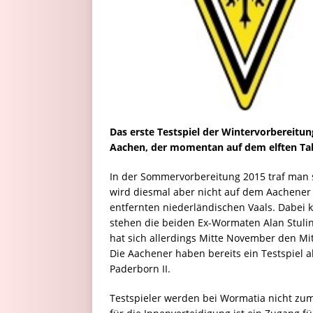
Das erste Testspiel der Wintervorbereitun
Aachen, der momentan auf dem elften Tabe
In der Sommervorbereitung 2015 traf man s
wird diesmal aber nicht auf dem Aachener 
entfernten niederländischen Vaals. Dabei
stehen die beiden Ex-Wormaten Alan Stulin
hat sich allerdings Mitte November den M
Die Aachener haben bereits ein Testspiel 
Paderborn II.
Testspieler werden bei Wormatia nicht zum