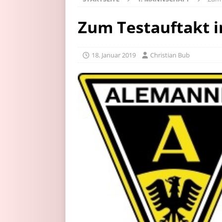
Zum Testauftakt i
18. Januar 2019
Christian Bub