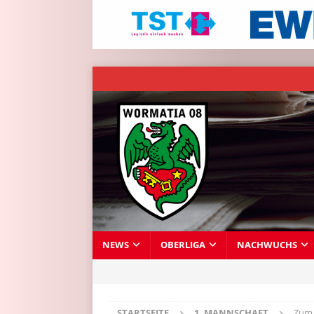
NEWS
OBERLIGA
NACHWUCHS
STARTSEITE
1. MANNSCHAFT
Zum 