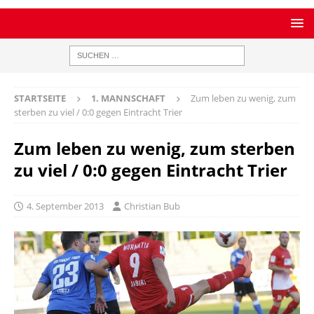
STARTSEITE
1. MANNSCHAFT
Zum leben zu wenig, zum
sterben zu viel / 0:0 gegen Eintracht Trier
Zum leben zu wenig, zum sterben
zu viel / 0:0 gegen Eintracht Trier
4. September 2013
Christian Bub