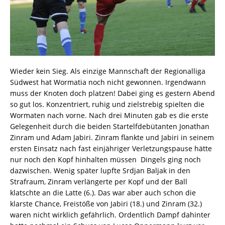
Wieder kein Sieg. Als einzige Mannschaft der Regionalliga
Südwest hat Wormatia noch nicht gewonnen. Irgendwann
muss der Knoten doch platzen! Dabei ging es gestern Abend
so gut los. Konzentriert, ruhig und zielstrebig spielten die
Wormaten nach vorne. Nach drei Minuten gab es die erste
Gelegenheit durch die beiden Startelfdebütanten Jonathan
Zinram und Adam Jabiri. Zinram flankte und Jabiri in seinem
ersten Einsatz nach fast einjähriger Verletzungspause hätte
nur noch den Kopf hinhalten müssen  Dingels ging noch
dazwischen. Wenig später lupfte Srdjan Baljak in den
Strafraum, Zinram verlängerte per Kopf und der Ball
klatschte an die Latte (6.). Das war aber auch schon die
klarste Chance, Freistöße von Jabiri (18.) und Zinram (32.)
waren nicht wirklich gefährlich. Ordentlich Dampf dahinter