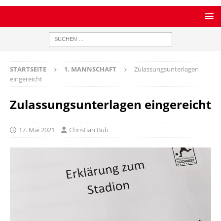
STARTSEITE
1. MANNSCHAFT
Zulassungsunterlagen
eingereicht
Zulassungsunterlagen eingereicht
17. Mai 2021
Christian Bub