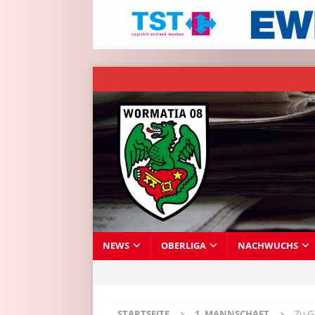
NEWS
OBERLIGA
NACHWUCHS
STARTSEITE
1. MANNSCHAFT
Zu G