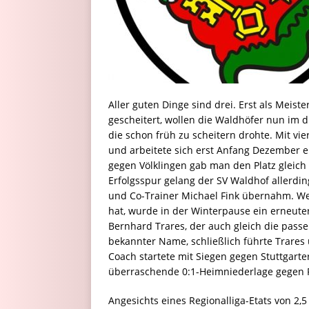
Aller guten Dinge sind drei. Erst als Meist
gescheitert, wollen die Waldhöfer nun im d
die schon früh zu scheitern drohte. Mit vi
und arbeitete sich erst Anfang Dezember e
gegen Völklingen gab man den Platz gleich 
Erfolgsspur gelang der SV Waldhof allerdin
und Co-Trainer Michael Fink übernahm. Weil
hat, wurde in der Winterpause ein erneute
Bernhard Trares, der auch gleich die passen
bekannter Name, schließlich führte Trares
Coach startete mit Siegen gegen Stuttgarte
überraschende 0:1-Heimniederlage gegen F
Angesichts eines Regionalliga-Etats von 2,