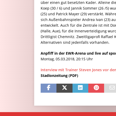
über einen gut besetzten Kader. Alleine die
Koep (30 / 6) und Jannik Sommer (26 /5) wu
(25) und Patrick Mayer (29) verstärkt. Wäh
sich Außenbahnspieler Andrea Ivan (23) a
entwickelt. Auch für die Zentrale ist mit D
(Halle, Aue), für die Innenverteidigung wur
Drittligist Chemnitz. Zweitligaprofi Raffael
Alternativen sind jedenfalls vorhanden.
Anpfiff in der EWR-Arena und live auf spo
Montag, 05.03.2018, 20:15 Uhr
Interview mit Trainer Steven Jones vor de
Stadionzeitung (PDF)