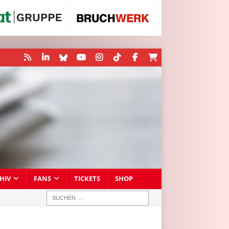
HIV
FANS
TICKETS
SHOP