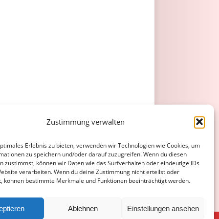
Zustimmung verwalten
optimales Erlebnis zu bieten, verwenden wir Technologien wie Cookies, um
mationen zu speichern und/oder darauf zuzugreifen. Wenn du diesen
n zustimmst, können wir Daten wie das Surfverhalten oder eindeutige IDs
Website verarbeiten. Wenn du deine Zustimmung nicht erteilst oder
t, können bestimmte Merkmale und Funktionen beeinträchtigt werden.
eptieren
Ablehnen
Einstellungen ansehen