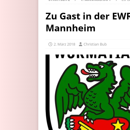
Zu Gast in der EW
Mannheim
2. März 2018
Christian Bub